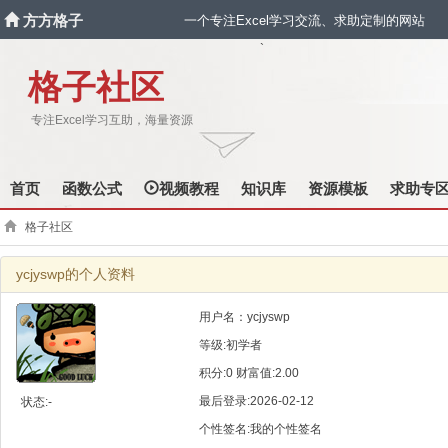
方方格子
一个专注Excel学习交流、求助定制的网站
`
格子社区
专注Excel学习互助，海量资源
首页
函数公式
视频教程
知识库
资源模板
求助专
格子社区
ycjyswp的个人资料
用户名：ycjyswp
等级:初学者
积分:0 财富值:2.00
最后登录:2026-02-12
状态:-
个性签名:我的个性签名