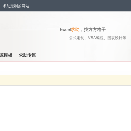
流、求助定制的网站
Excel
求助
，找方方格子
公式定制、VBA编程、图表设计等
源模板
求助专区