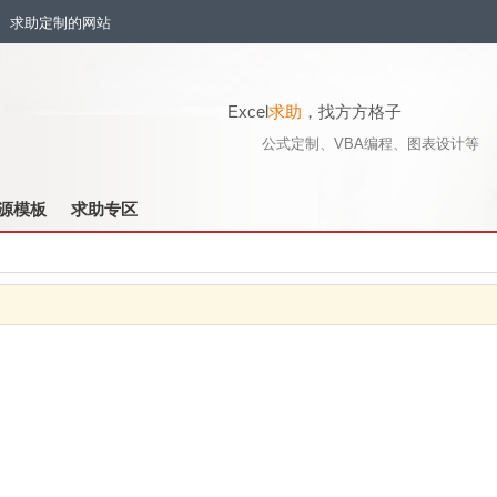
流、求助定制的网站
Excel
求助
，找方方格子
公式定制、VBA编程、图表设计等
源模板
求助专区