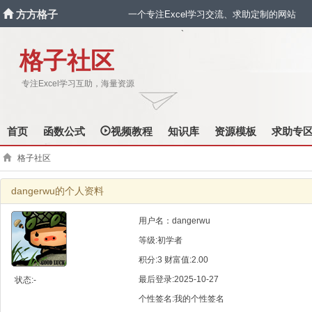
方方格子
一个专注Excel学习交流、求助定制的网站
`
格子社区
专注Excel学习互助，海量资源
首页
函数公式
视频教程
知识库
资源模板
求助专
格子社区
dangerwu的个人资料
用户名：dangerwu
等级:初学者
积分:3 财富值:2.00
最后登录:2025-10-27
状态:-
个性签名:我的个性签名