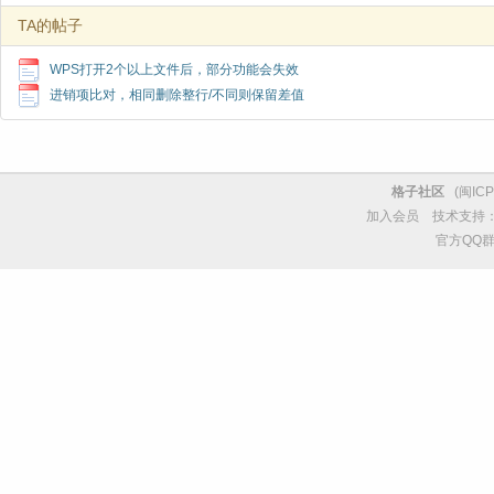
TA的帖子
WPS打开2个以上文件后，部分功能会失效
进销项比对，相同删除整行/不同则保留差值
格子社区
(
闽ICP
加入会员
技术支持
官方QQ