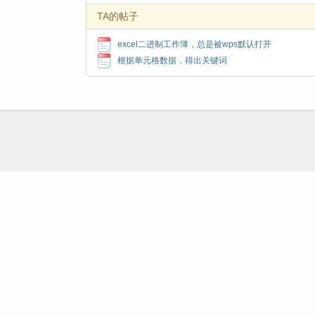
TA的帖子
excel二进制工作簿，总是被wps默认打开
根据单元格数据，得出关键词