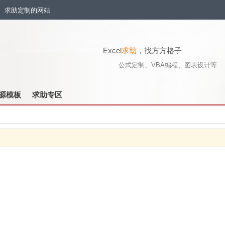
流、求助定制的网站
Excel
求助
，找方方格子
公式定制、VBA编程、图表设计等
源模板
求助专区