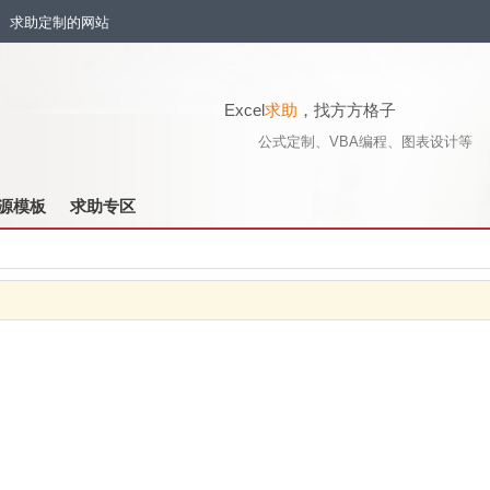
流、求助定制的网站
Excel
求助
，找方方格子
公式定制、VBA编程、图表设计等
源模板
求助专区