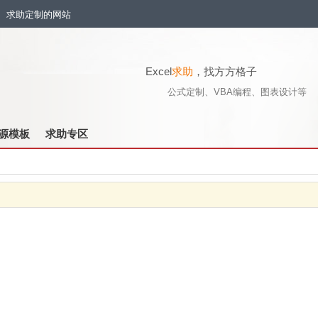
流、求助定制的网站
Excel
求助
，找方方格子
公式定制、VBA编程、图表设计等
源模板
求助专区