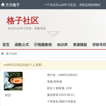
方方格子
一个专注Excel学习交流、求助定制的网站
`
格子社区
专注Excel学习互助，海量资源
首页
函数公式
视频教程
知识库
资源模板
求助专
格子社区
m9951539203的个人资料
用户名：m9951539203
等级:初学者
积分:1 财富值:-3.00
最后登录:2015-09-21
状态:-
个性签名:我的个性签名