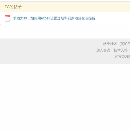
TA的帖子
求助大神：如何用excell设置过期和到期项目变色提醒
格子社区
(
闽ICP
加入会员
技术支持
官方QQ