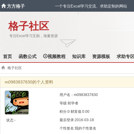
方方格子
一个专注Excel学习交流、求助定制的网站
`
格子社区
专注Excel学习互助，海量资源
首页
函数公式
视频教程
知识库
资源模板
求助专
格子社区
m0983837830的个人资料
用户名：m0983837830
等级:初学者
积分:0 财富值:0.00
最后登录:2016-03-18
状态:-
个性签名:我的个性签名