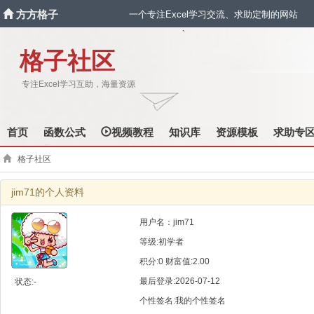
方方格子
一个专注Excel学习交流、求助定制的网站
`
格子社区
专注Excel学习互助，海量资源
首页
函数公式
视频教程
知识库
资源模板
求助专
格子社区
jim71的个人资料
用户名：jim71
等级:初学者
积分:0 财富值:2.00
最后登录:2026-07-12
状态:-
个性签名:我的个性签名