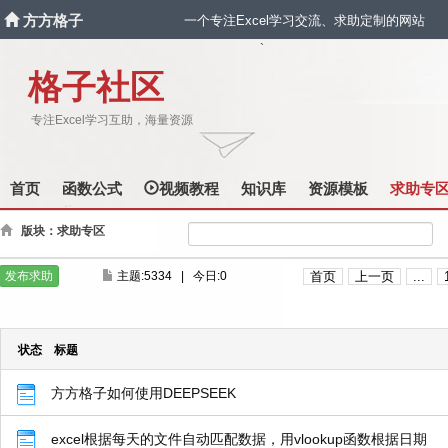
方方格子
一个专注Excel学习交流、求助定制的网站
`
格子社区
专注Excel学习互助，海量资源
首页
函数公式
视频教程
知识库
资源模板
求助专
版块：求助专区
发布求助
主题:5334
|
今日:0
首页
上一页
...
状态
标题
方方格子如何使用DEEPSEEK
excel根据每天的文件自动匹配数据，用vlookup函数根据日期