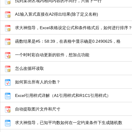
找到某块区域内相同内容的不同行，只留下一行
A1输入算式直接在A2得出结果(除了定义名称)
求大神指导，Excel表格设定公式和条件格式后，如何进行排序
函数结果是#5：58:39，在表格中显示确是0.2490625，格
一个时时彩自动更新的软件，想加点功能
怎么改循环读取
如何算出所有人的分数？
Excel引用样式详解（A1引用样式和R1C1引用样式）
自动提取图片文件和尺寸
求大神指导，已知平均数如何在一定约束条件下生成随机数