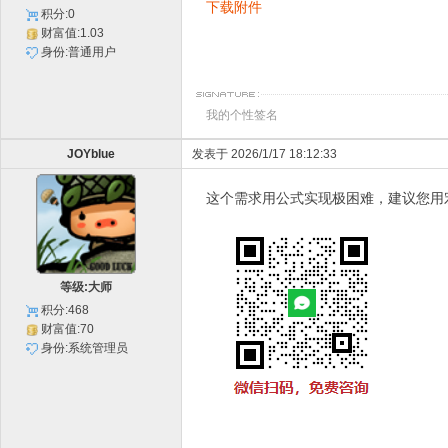
下载附件
积分:0
财富值:1.03
身份:普通用户
我的个性签名
JOYblue
发表于 2026/1/17 18:12:33
这个需求用公式实现极困难，建议您用
等级:大师
积分:468
财富值:70
身份:系统管理员