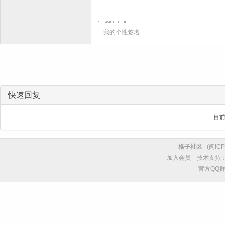
我的个性签名
快速回复
目
格子社区
(
闽ICP
加入会员
技术支持
官方QQ