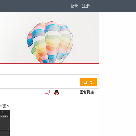
登录
注册
回复楼主
作呢？