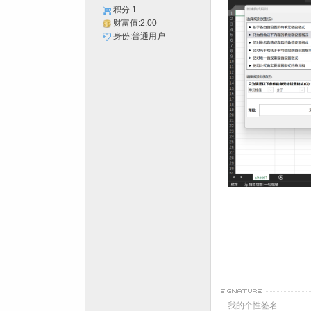
积分:1
财富值:2.00
身份:普通用户
我的个性签名