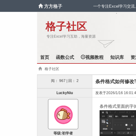
方方格子
一个专注Excel学习交
`
格子社区
专注Excel学习互助，海量资源
首页
函数公式
视频教程
知识库
资
格子社区
阅： 967 | 回： 2
条件格式如何修改
LuckyNiu
发表于2026/1/16 16:01:
条件格式里面的字
等级:初学者