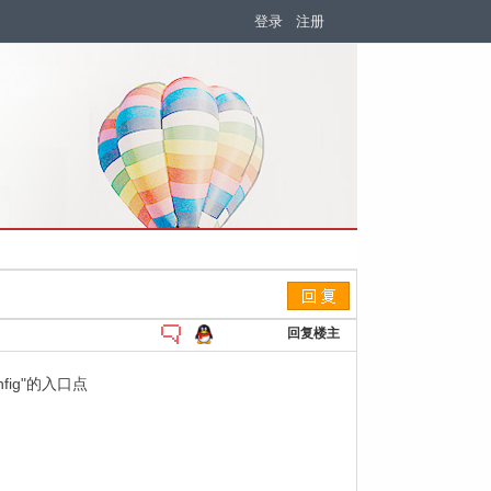
登录
注册
回复楼主
nfig"的入口点