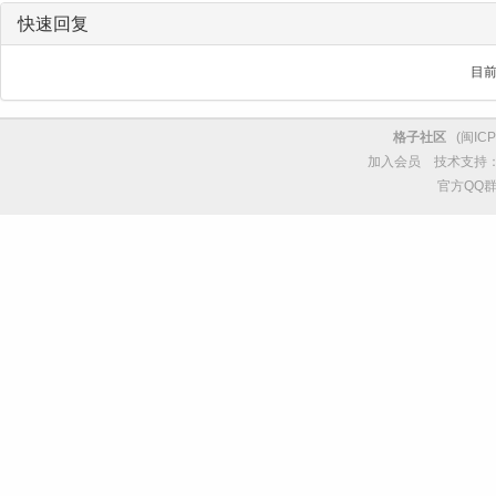
快速回复
目
格子社区
(
闽ICP
加入会员
技术支持
官方QQ