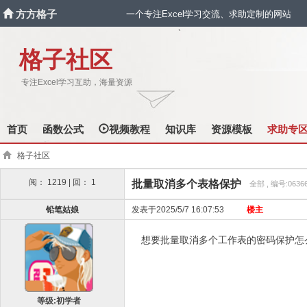
方方格子
一个专注Excel学习交流、求助定制的网站
`
格子社区
专注Excel学习互助，海量资源
首页
函数公式
视频教程
知识库
资源模板
求助专
格子社区
阅： 1219 | 回： 1
批量取消多个表格保护
全部 , 编号:0636
铅笔姑娘
发表于2025/5/7 16:07:53
楼主
想要批量取消多个工作表的密码保护怎
等级:初学者