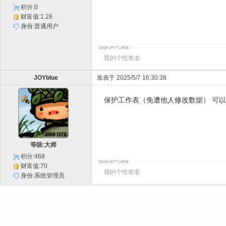
积分:0
财富值:1.28
身份:普通用户
我的个性签名
JOYblue
发表于 2025/5/7 16:30:38
保护工作表（免遭他人修改数据）
可以
等级:大师
积分:468
财富值:70
我的个性签名
身份:系统管理员