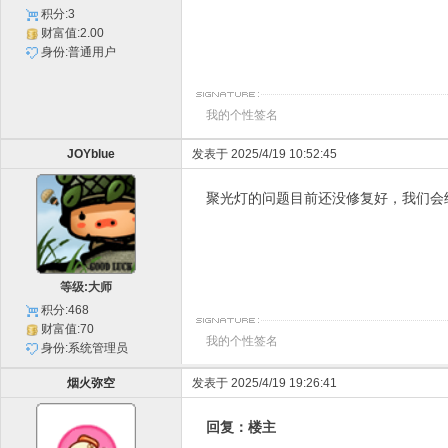
积分:3
财富值:2.00
身份:普通用户
我的个性签名
JOYblue
发表于 2025/4/19 10:52:45
聚光灯的问题目前还没修复好，我们会
等级:大师
积分:468
财富值:70
我的个性签名
身份:系统管理员
烟火弥空
发表于 2025/4/19 19:26:41
回复：楼主