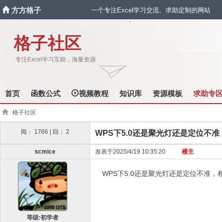
方方格子
一个专注Excel学习交流、求助定制的网站
`
格子社区
专注Excel学习互助，海量资源
首页
函数公式
视频教程
知识库
资源模板
求助专
格子社区
阅： 1766 | 回： 2
WPS下5.0还是聚光灯还是定位不
scmice
发表于2025/4/19 10:35:20
楼主
WPS下5.0还是聚光灯还是定位不准
等级:初学者