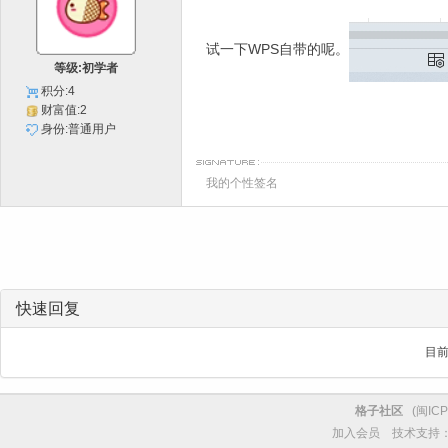
试一下WPS自带的呢。
等级:初学者
积分:4
财富值:2
身份:普通用户
我的个性签名
快速回复
目
格子社区
(
闽ICP
加入会员
技术支持