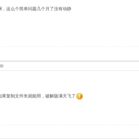
啊，这么个简单问题几个月了没有动静
00
如果复制文件夹就能用，破解版满天飞了