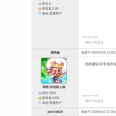
积分:5
财富值:2.00
身份:普通用户
我的个性签名
清风扬
发表于 2025/2/18 14:26:
你的建议非常有价
等级:传说级人物
积分:2681
财富值:1850
我的个性签名
身份:普通用户
john19820
发表于 2025/4/12 21:35: