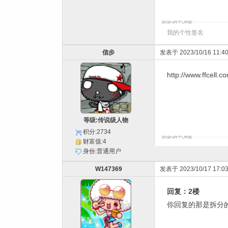
我的个性签名
信步
发表于 2023/10/16 11:40
http://www.ffcell.
等级:传说级人物
积分:2734
财富值:4
身份:普通用户
W147369
发表于 2023/10/17 17:03
回复：2楼
你回复的那是拆分