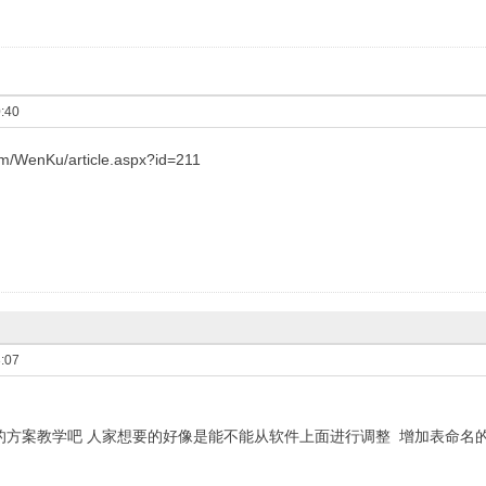
:40
com/WenKu/article.aspx?id=211
:07
的方案教学吧 人家想要的好像是能不能从软件上面进行调整 增加表命名