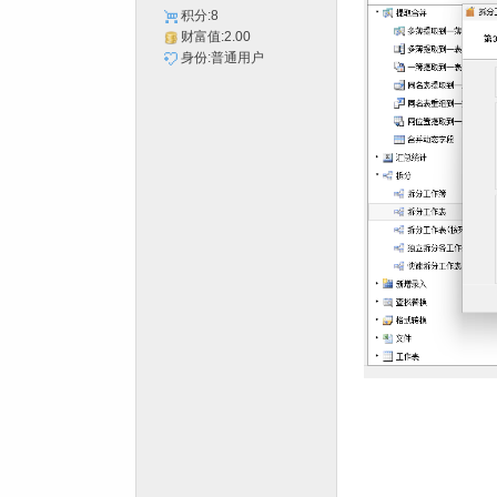
积分:8
财富值:2.00
身份:普通用户