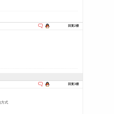
回复2楼
回复3楼
的方式