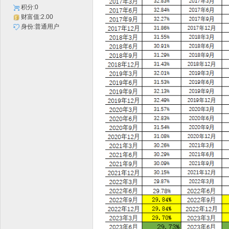
积分:0
财富值:2.00
身份:普通用户