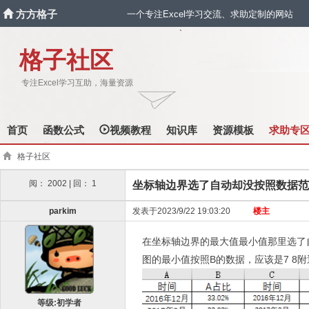
方方格子
一个专注Excel学习交流、求助定制的网站
`
格子社区
专注Excel学习互助，海量资源
首页
函数公式
视频教程
知识库
资源模板
求助专
格子社区
阅： 2002 | 回： 1
坐标轴边界选了自动却没按照数据范
parkim
发表于2023/9/22 19:03:20
楼主
在坐标轴边界的最大值最小值那里选了自
图的最小值按照B的数据，应该是7 8附
等级:初学者