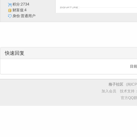
积分:2734
财富值:4
身份:普通用户
快速回复
目
格子社区
(
闽ICP
加入会员
技术支持
官方QQ