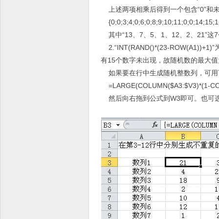
上述两项相乘后得到一个包含“0”和未
{0;0;3;4;0;6;0;8;9;10;11;0;0;14;15;1
其中“13、7、5、1、12、2、21”
2.“INT(RAND()*(23-ROW
有15个数字未出现，故随机数的最大值为
如果要在行中生成随机整数列，可用下
=LARGE(COLUMN($A3:$V3)*(1-COUN
然后向右拖到公式到W3即可。也可选