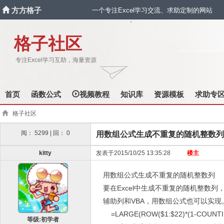
方方格子
一个专注Excel学习交流、求助定制的网站
`
格子社区
专注Excel学习互助，海量资源
首页
函数公式
视频教程
知识库
资源模板
求助专
格子社区
阅： 5299 | 回： 0
用数组公式生成不重复的随机整数列
kitty
发表于2015/10/25 13:35:28
楼主
用数组公式生成不重复的随机整数列
要在Excel中生成不重复的随机整数列
辅助列和VBA，用数组公式也可以实现
=LARGE(ROW($1:$22)*(1-COUNTIF($
等级:初学者