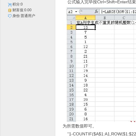
公式输入完毕按Ctrl+Shift+Ent
积分:0
财富值:0.00
身份:普通用户
为所需数值即可。
“1-COUNTIF($A$1:A1,ROW