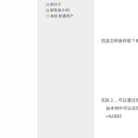
积分:0
财富值:0.00
身份:普通用户
找该怎样操作呢？
实际上，可以通过
如本例中可以在
=A2&B2