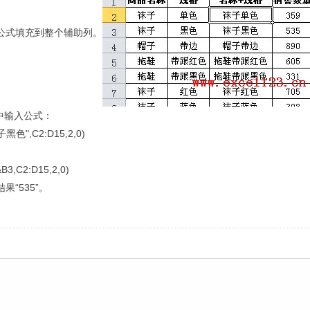
式填充到整个辅助列。
中输入公式：
袜子黑色
",C2:D15,2,0)
,C2:D15,2,0)
结果
“535”
。