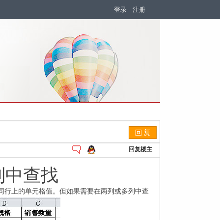
登录
注册
回复楼主
列中查找
同行上的单元格值。但如果需要在两列或多列中查