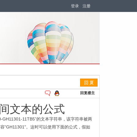
登录
注册
回复楼主
间文本的公式
0-GH11301-11TB5”
的文本字符串，该字符串被两
内容
“GH11301"
。这时可以使用下面的公式，假如