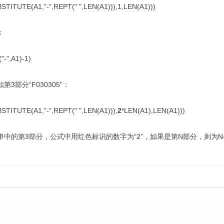
TUTE(A1,"-",REPT(" ",LEN(A1))),1,LEN(A1)))
：
-",A1)-1)
如第
3
部分
“F030305”
：
ITUTE(A1,"-",REPT(" ",LEN(A1))),
2
*LEN(A1),LEN(A1)))
串中的第
3
部分，公式中用红色标识的数字为
“2”
，如果是第
N
部分，则为
N