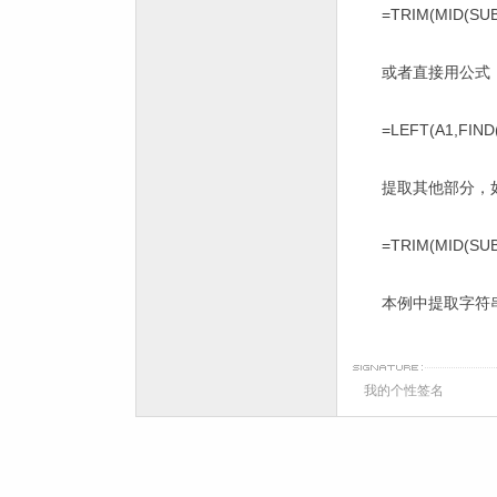
=TRIM(MID(SUBSTI
或者直接用公式
=LEFT(A1,FIND("
提取其他部分，
=TRIM(MID(SUBST
本例中提取字符
我的个性签名