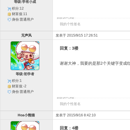
等级:学有小成
积分:12
财富值:11
身份:普通用户
我的个性签名
无声风
发表于 2015/9/15 17:26:51
回复：3楼
谢谢大神，我要的是那2个关键字变成
等级:初学者
积分:1
财富值:-2
身份:普通用户
我的个性签名
Hoa小熊猫
发表于 2015/9/16 8:42:10
回复：4楼