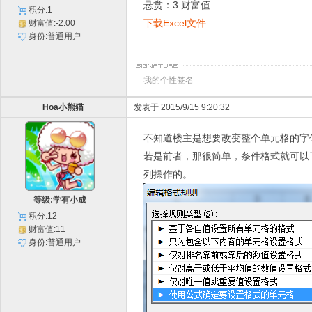
悬赏：3 财富值
积分:1
下载Excel文件
财富值:-2.00
身份:普通用户
我的个性签名
Hoa小熊猫
发表于 2015/9/15 9:20:32
不知道楼主是想要改变整个单元格的字
若是前者，那很简单，条件格式就可以
列操作的。
等级:学有小成
积分:12
财富值:11
身份:普通用户