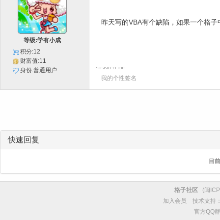
昨天写的VBA有个缺陷，如果一个格
等级:学有小成
积分:12
财富值:11
身份:普通用户
我的个性签名
快速回复
目
格子社区
(
闽ICP
加入会员
技术支持
官方QQ