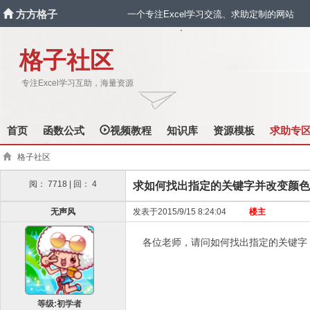
方方格子
一个专注Excel学习交流、求助定制的网站
`
格子社区
专注Excel学习互助，海量资源
首页
函数公式
视频教程
知识库
资源模板
求助专
格子社区
阅： 7718 | 回： 4
求如何找出指定的关键字并改变颜色
无声风
发表于2015/9/15 8:24:04
楼主
各位老师，请问如何找出指定的关键字
等级:初学者