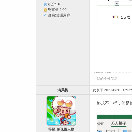
积分:16
财富值:2.00
身份:普通用户
我的个性签名
清风扬
发表于 2021/6/20 10:53:
格式不一样，但是
等级:传说级人物