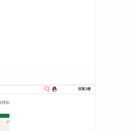
回复2楼
段对比