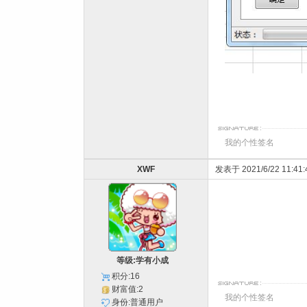
我的个性签名
XWF
发表于 2021/6/22 11:41:
等级:学有小成
积分:16
财富值:2
我的个性签名
身份:普通用户