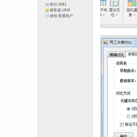
积分:2681
财富值:1850
身份:普通用户