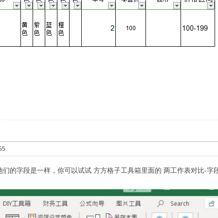
55
他们的字段是一样，你可以试试 方方格子工具箱里面的 两工作表对比-字