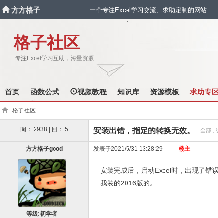
方方格子
一个专注Excel学习交流、求助定制的网站
`
格子社区
专注Excel学习互助，海量资源
首页
函数公式
视频教程
知识库
资源模板
求助专
格子社区
阅： 2938 | 回： 5
安装出错，指定的转换无效。
全部 , 
方方格子good
发表于2021/5/31 13:28:29
楼主
安装完成后，启动Excel时，出现了
我装的2016版的。
等级:初学者