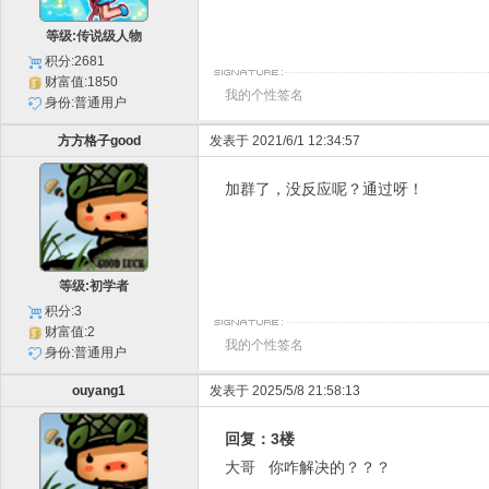
等级:传说级人物
积分:2681
财富值:1850
我的个性签名
身份:普通用户
方方格子good
发表于 2021/6/1 12:34:57
加群了，没反应呢？通过呀！
等级:初学者
积分:3
财富值:2
我的个性签名
身份:普通用户
ouyang1
发表于 2025/5/8 21:58:13
回复：3楼
大哥 你咋解决的？？？