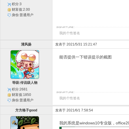
积分:3
财富值:2.00
身份:普通用户
我的个性签名
清风扬
发表于 2021/5/31 15:21:47
能否提供一下错误提示的截图
等级:传说级人物
积分:2681
财富值:1850
我的个性签名
身份:普通用户
方方格子good
发表于 2021/6/1 7:58:54
我的系统是windows10专业版，off