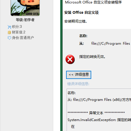
等级:初学者
积分:3
财富值:2
身份:普通用户