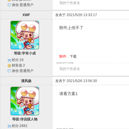
我的个性签名
身份:普通用户
XWF
发表于 2021/5/26 13:33:17
附件上传不了
等级:学有小成
附件:
下载
积分:16
财富值:2
我的个性签名
身份:普通用户
清风扬
发表于 2021/5/26 13:56:30
请看方案1
等级:传说级人物
积分:2681