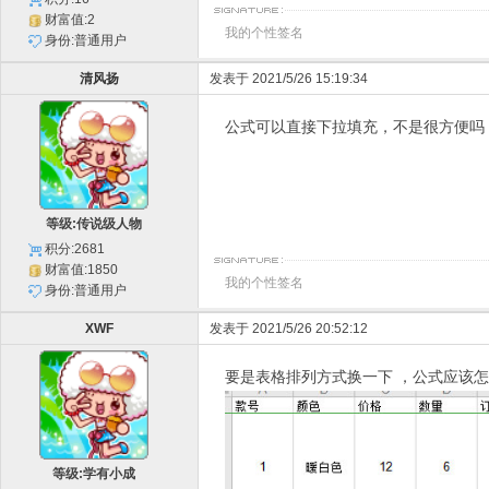
财富值:2
我的个性签名
身份:普通用户
清风扬
发表于 2021/5/26 15:19:34
公式可以直接下拉填充，不是很方便吗
等级:传说级人物
积分:2681
财富值:1850
我的个性签名
身份:普通用户
XWF
发表于 2021/5/26 20:52:12
要是表格排列方式换一下 ，公式应该
等级:学有小成