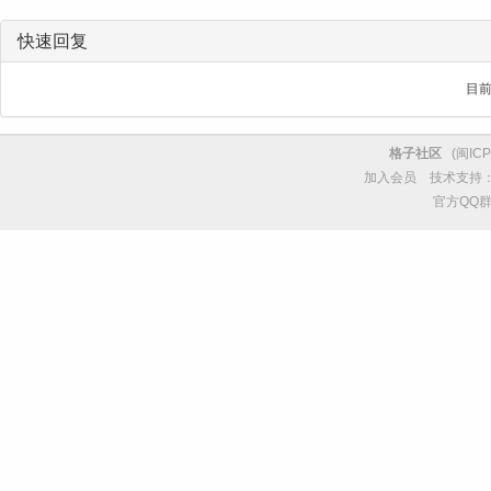
快速回复
目
格子社区
(
闽ICP
加入会员
技术支持
官方QQ