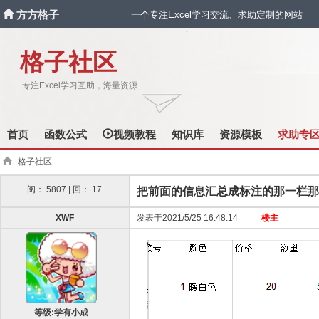
方方格子
一个专注Excel学习交流、求助定制的网站
`
格子社区
专注Excel学习互助，海量资源
首页
函数公式
视频教程
知识库
资源模板
求助专
格子社区
阅： 5807 | 回： 17
把前面的信息汇总成标注的那一栏那
XWF
发表于2021/5/25 16:48:14
楼主
等级:学有小成