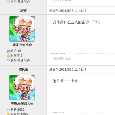
我的个性签名
身份:普通用户
XWF
发表于 2021/5/26 11:43:17
具体用什么公式能告诉一下吗
等级:学有小成
积分:16
财富值:2
我的个性签名
身份:普通用户
清风扬
发表于 2021/5/26 11:43:47
附件发一个上来
等级:传说级人物
积分:2681
财富值:1850