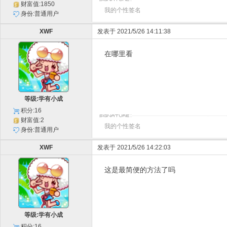
财富值:1850
我的个性签名
身份:普通用户
XWF
发表于 2021/5/26 14:11:38
在哪里看
等级:学有小成
积分:16
财富值:2
我的个性签名
身份:普通用户
XWF
发表于 2021/5/26 14:22:03
这是最简便的方法了吗
等级:学有小成
积分:16