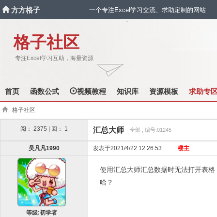
方方格子
一个专注Excel学习交流、求助定制的网站
`
格子社区
专注Excel学习互助，海量资源
首页
函数公式
视频教程
知识库
资源模板
求助专
格子社区
阅： 2375 | 回： 1
汇总大师
全部 , 编号:01245
吴凡凡1990
发表于2021/4/22 12:26:53
楼主
使用汇总大师汇总数据时无法打开表格，提示This file
哈？
等级:初学者