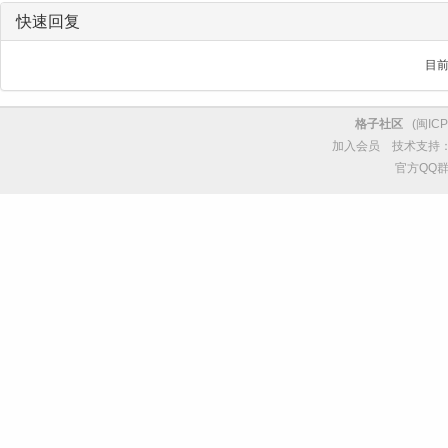
快速回复
目
格子社区
(
闽ICP
加入会员
技术支持
官方QQ