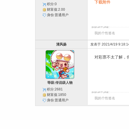
下载附件
积分:0
财富值:2.00
身份:普通用户
我的个性签名
清风扬
发表于 2021/4/19 9:18:1
对彩票不太了解，
等级:传说级人物
积分:2681
财富值:1850
我的个性签名
身份:普通用户