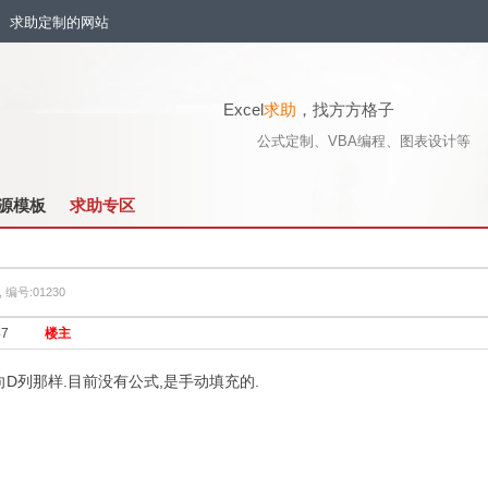
流、求助定制的网站
Excel
求助
，找方方格子
公式定制、VBA编程、图表设计等
源模板
求助专区
, 编号:01230
47
楼主
D列那样.目前没有公式,是手动填充的.