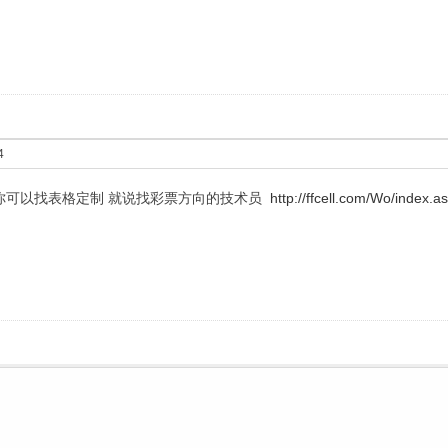
4
你可以找表格定制 就说找彩票方向的技术员
http://ffcell.com/Wo/index.a