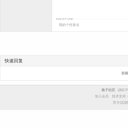
我的个性签名
快速回复
目
格子社区
(
闽ICP
加入会员
技术支持
官方QQ