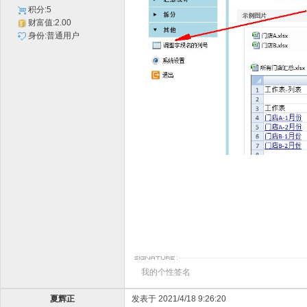
积分:5
财富值:2.00
身份:普通用户
我的个性签名
夏辉正
发表于 2021/4/18 9:26:20