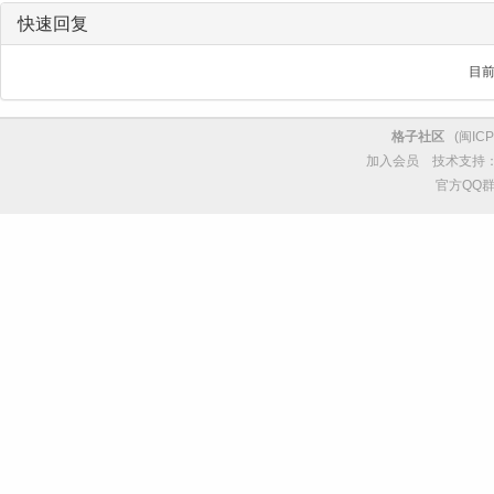
快速回复
目
格子社区
(
闽ICP
加入会员
技术支持
官方QQ