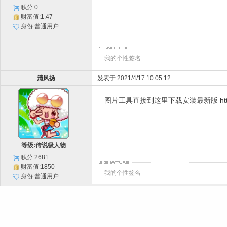
积分:0
财富值:1.47
身份:普通用户
我的个性签名
清风扬
发表于 2021/4/17 10:05:12
图片工具直接到这里下载安装最新版
ht
等级:传说级人物
积分:2681
财富值:1850
我的个性签名
身份:普通用户