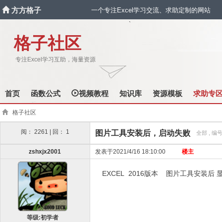
方方格子
一个专注Excel学习交流、求助定制的网站
`
格子社区
专注Excel学习互助，海量资源
首页
函数公式
视频教程
知识库
资源模板
求助专
格子社区
阅： 2261 | 回： 1
图片工具安装后，启动失败
全部 , 编号
zshxjx2001
发表于2021/4/16 18:10:00
楼主
EXCEL 2016版本 图片工具安装
等级:初学者