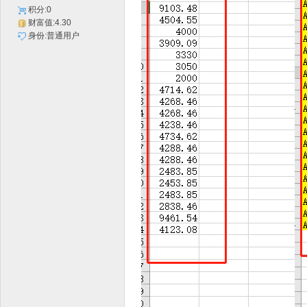
积分:0
财富值:4.30
身份:普通用户