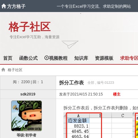
方方格子
一个专注Excel学习交流、求助定制的网站
`
格子社区
专注Excel学习互助，海量资源
首页
函数公式
视频教程
知识库
资源模板
求助专
格子社区
阅： 2200 | 回： 1
拆分工作表
全部 , 编号:01223
sdk2019
发表于2021/4/15 21:50:15
楼主
拆分工作表后，拆分工作表列删除，如
等级:初学者