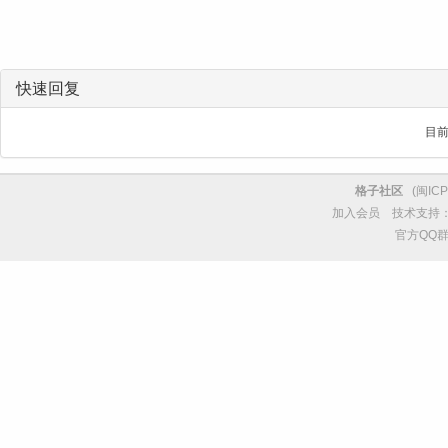
快速回复
目
格子社区
(
闽ICP
加入会员
技术支持
官方QQ