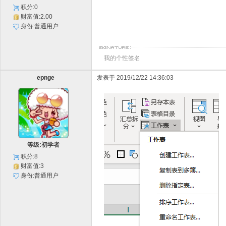
积分:0
财富值:2.00
身份:普通用户
我的个性签名
epnge
发表于 2019/12/22 14:36:03
等级:初学者
积分:8
财富值:3
身份:普通用户