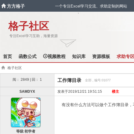
方方格子
一个专注Excel学习交流、求助定制的网站
`
格子社区
专注Excel学习互助，海量资源
首页
函数公式
视频教程
知识库
资源模板
求助专
格子社区
阅： 2849 | 回： 1
工作簿目录
全部 , 编号:01077
SAMDYX
发表于2019/12/21 19:51:15
楼主
有没有什么方法可以做个工作簿目录，
等级:初学者