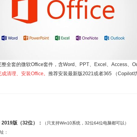
整全套的微软Office套件，含Word、PPT、Excel、Access、
成清理、安装Office。
推荐安装最新版2021或者365 （Copil
ce 2019版（32位）：
（只支持
Win
10系统，32位64位电脑都可以）
址：