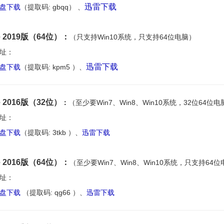
迅雷下载
盘下载
（提取码: gbqq） 、
ce 2019版（64位）：
（只支持
Win
10系统，
只支持64位电脑
）
址：
迅雷下载
盘下载
（
提取码: kpm5 ）
、
ce 2016版（32位）
：
（至少要
Win
7、
Win
8、
Win
10系统，32位64位
址：
盘下载
（提取码: 3tkb ）、
迅雷下载
ce 2016版（64位）
：
（至少要
Win
7、
Win
8、
Win
10系统，只支持64位
址：
盘下载
（提取码: qg66 ）、
迅雷下载