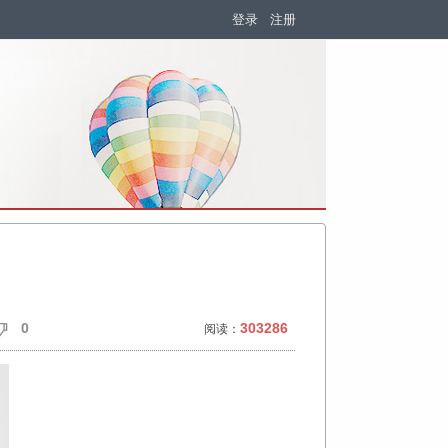
登录
注册
0
303286
阅读：