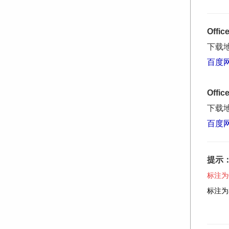
Offi
下载
百度
Offi
下载
百度
提示
标注为
标注为