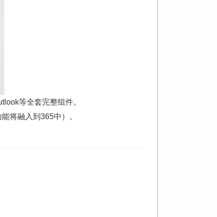
Outlook等全套完整组件。
ot功能将融入到365中）。