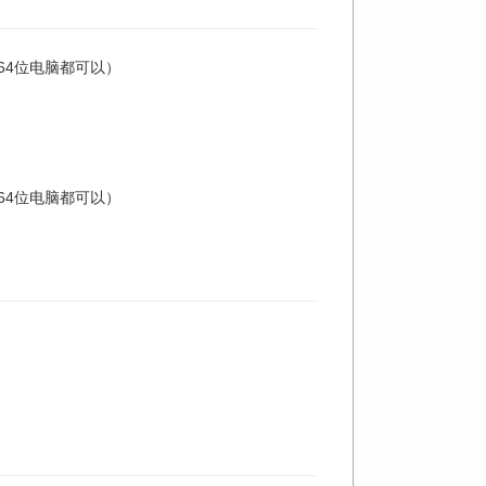
位64位电脑都可以）
位64位电脑都可以）
。