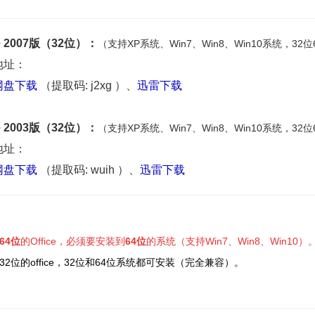
ce 2007版（32位）：
（支持XP系统、Win7、
Win
8、
Win
10系统，32
地址：
网盘下载
（提取码: j2xg ）
、
迅雷下载
ce 2003版（32位）：
（支持XP系统、Win7、
Win
8、
Win
10系统，32
地址：
网盘下载
（提取码: wuih ）
、
迅雷下载
：
64位
的Office，必须要安装到
64位
的系统
（支持Win7、Win8、Win10）
32位的office，32位和64位系统都可安装（完全兼容）。