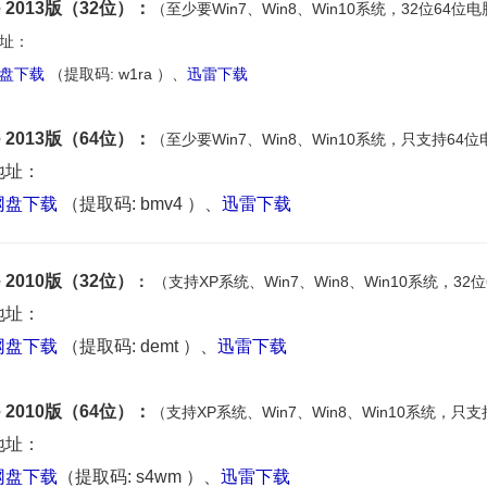
ce 2013版（32位）：
（至少要
Win
7、
Win
8、
Win
10系统，32位64位
址：
网盘下载
（提取码: w1ra ）、
迅雷下载
ce 2013版（64位）：
（至少要
Win
7、
Win
8、
Win
10系统，只支持64位
地址：
网盘下载
（提取码: bmv4 ）、
迅雷下载
ce 2010版（32位）
：
（支持XP系统、Win7、
Win
8、
Win
10系统，32
地址：
网盘下载
（提取码: demt ）、
迅雷下载
ce 2010版（64位）：
（支持XP系统、Win7、
Win
8、
Win
10系统，只支
地址：
网盘下载
（提取码: s4wm ）、
迅雷下载