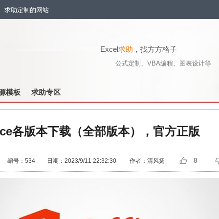
流、求助定制的网站
Excel
求助
，找方方格子
公式定制、VBA编程、图表设计等
源模板
求助专区
fice各版本下载（全部版本），官方正版
8
编号：534 日期：2023/9/11 22:32:30 作者：清风扬