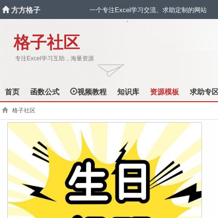
方方格子
一个专注Excel学习交流、求助定制的网站
`
格子社区
专注Excel学习互助，海量资源
首页
函数公式
视频教程
知识库
资源模板
求助专
格子社区